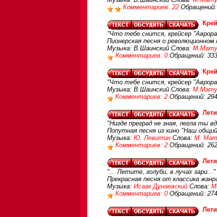
Комментариев: 22
Обращений:
Крей
"Что тебе снится, крейсер "Аврора"
Пионерская песня о революционном 
Музыка: В.Шаинский Слова:
М.Мату
Комментариев: 0
Обращений: 33
Крей
"Что тебе снится, крейсер "Аврора"
Музыка: В.Шаинский Слова:
М.Мату
Комментариев: 2
Обращений: 29
Лети
"Нигде преград не зная, легла ты в
Попутная песня из кино "Наш общий
Музыка:
Ю. Левитин
Слова:
М. Мат
Комментариев: 2
Обращений: 26
Лети
"... Летите, голуби, в лучах зари..."
Прекрасная песня от классика жанр
Музыка:
Исаак Дунаевский
Слова:
М
Комментариев: 0
Обращений: 27
Лети