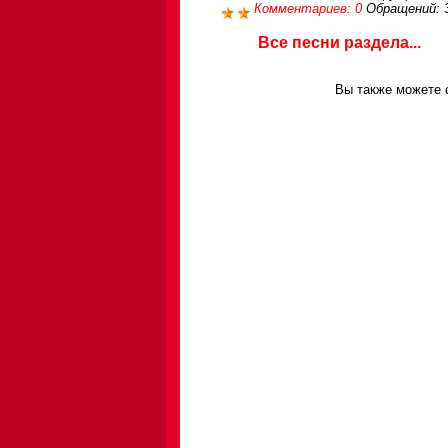
Комментариев: 0
Обращений: 
Все песни раздела...
Вы также можете с